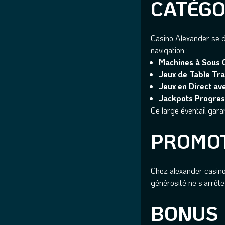
CATÉGO
Casino Alexander se dis
navigation :
Machines à Sous 
Jeux de Table Tra
Jeux en Direct av
Jackpots Progres
Ce large éventail gar
PROMOT
Chez alexander casino
générosité ne s’arrête
BONUS 