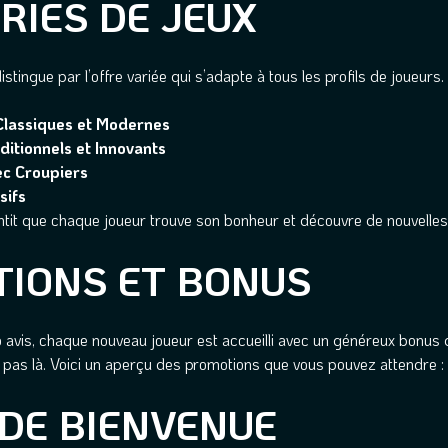
RIES DE JEUX
tingue par l’offre variée qui s’adapte à tous les profils de joueurs.
Classiques et Modernes
ditionnels et Innovants
ec Croupiers
sifs
antit que chaque joueur trouve son bonheur et découvre de nouvelles
IONS ET BONUS
 avis, chaque nouveau joueur est accueilli avec un généreux bonus
 pas là. Voici un aperçu des promotions que vous pouvez attendre :
DE BIENVENUE