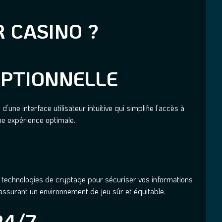
 CASINO ?
EPTIONNELLE
’une interface utilisateur intuitive qui simplifie l’accès à
ne expérience optimale.
es technologies de cryptage pour sécuriser vos informations
assurant un environnement de jeu sûr et équitable.
24/7