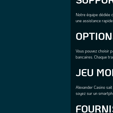
Notre équipe dédiée de
une assistance rapide
OPTION
Vous pouvez choisir pa
bancaires. Chaque tr
JEU MO
Alexander Casino sait 
soyez sur un smartphon
FOURNI