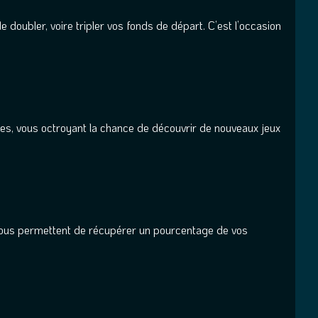
 doubler, voire tripler vos fonds de départ. C’est l’occasion
res, vous octroyant la chance de découvrir de nouveaux jeux
ous permettent de récupérer un pourcentage de vos