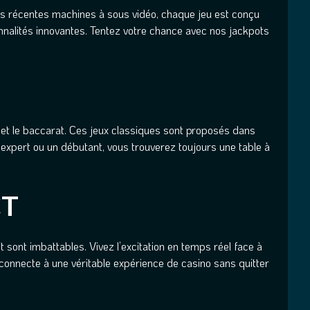
us récentes machines à sous vidéo, chaque jeu est conçu
nalités innovantes. Tentez votre chance avec nos jackpots
 et le baccarat. Ces jeux classiques sont proposés dans
 expert ou un débutant, vous trouverez toujours une table à
CT
t sont imbattables. Vivez l’excitation en temps réel face à
 connecte à une véritable expérience de casino sans quitter