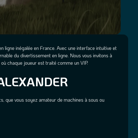
 ligne inégalée en France. Avec une interface intuitive et
able du divertissement en ligne. Nous vous invitons à
t où chaque joueur est traité comme un VIP.
OALEXANDER
oûts, que vous soyez amateur de machines à sous ou