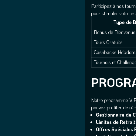
Participez à nos tour
pour stimuler votre es
Type de 
Bonus de Bienvenue
Tours Gratuits
Cashbacks Hebdoma
Tournois et Challeng
PROGR
Notre programme VIP 
pouvez profiter de réc
Gestionnaire de 
Limites de Retrait
Offres Spéciales 