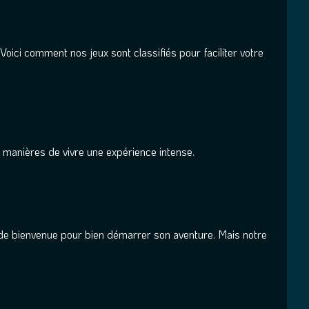
 Voici comment nos jeux sont classifiés pour faciliter votre
 manières de vivre une expérience intense.
 de bienvenue pour bien démarrer son aventure. Mais notre