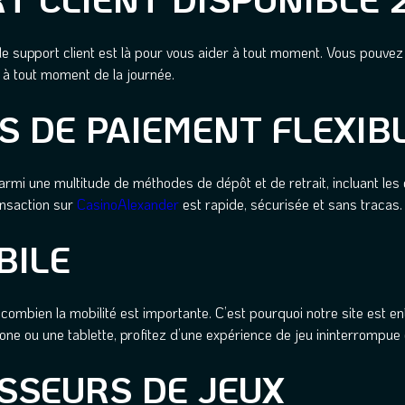
 support client est là pour vous aider à tout moment. Vous pouvez l
 à tout moment de la journée.
S DE PAIEMENT FLEXIB
rmi une multitude de méthodes de dépôt et de retrait, incluant les c
ansaction sur
CasinoAlexander
est rapide, sécurisée et sans tracas.
BILE
combien la mobilité est importante. C’est pourquoi notre site est e
e ou une tablette, profitez d’une expérience de jeu ininterrompue 
SSEURS DE JEUX