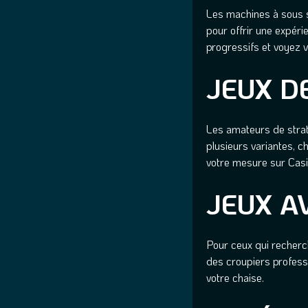
Les machines à sous s
pour offrir une expér
progressifs et voyez v
JEUX D
Les amateurs de strat
plusieurs variantes, c
votre mesure sur Cas
JEUX A
Pour ceux qui recherch
des croupiers professi
votre chaise.